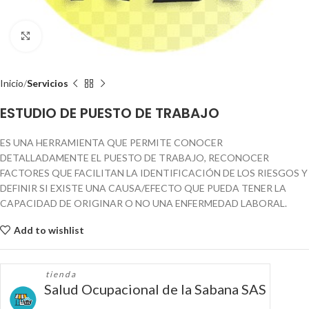
Click to enlarge
Inicio
Servicios
ESTUDIO DE PUESTO DE TRABAJO
ES UNA HERRAMIENTA QUE PERMITE CONOCER
DETALLADAMENTE EL PUESTO DE TRABAJO, RECONOCER
FACTORES QUE FACILITAN LA IDENTIFICACIÓN DE LOS RIESGOS Y
DEFINIR SI EXISTE UNA CAUSA/EFECTO QUE PUEDA TENER LA
CAPACIDAD DE ORIGINAR O NO UNA ENFERMEDAD LABORAL.
Add to wishlist
tienda
Salud Ocupacional de la Sabana SAS