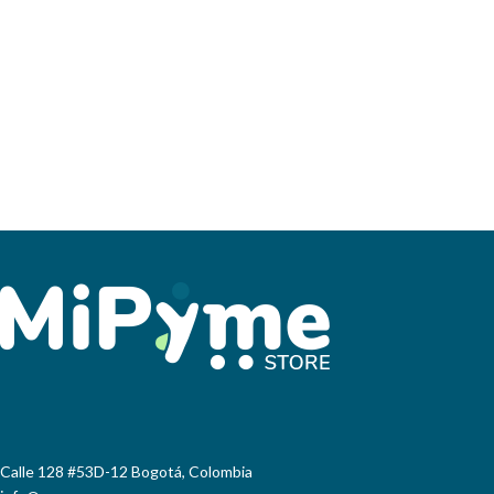
Calle 128 #53D-12 Bogotá, Colombia