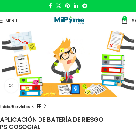
0
MENU
$
Click to enlarge
Inicio
Servicios
APLICACIÓN DE BATERÍA DE RIESGO
PSICOSOCIAL