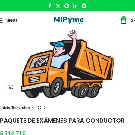
0
MENU
$
Click to enlarge
Inicio
Servicios
PAQUETE DE EXÁMENES PARA CONDUCTOR
$
116.710