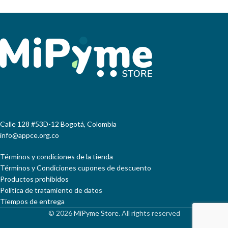
Abastos de Soledad (Atlántico) y
Centro Industrial Marysol en
Barranquilla (Atlántico)
Calle 128 #53D-12 Bogotá, Colombia
info@appce.org.co
Términos y condiciones de la tienda
Términos y Condiciones cupones de descuento
Productos prohibidos
Política de tratamiento de datos
Tiempos de entrega
© 2026
MiPyme Store
. All rights reserved