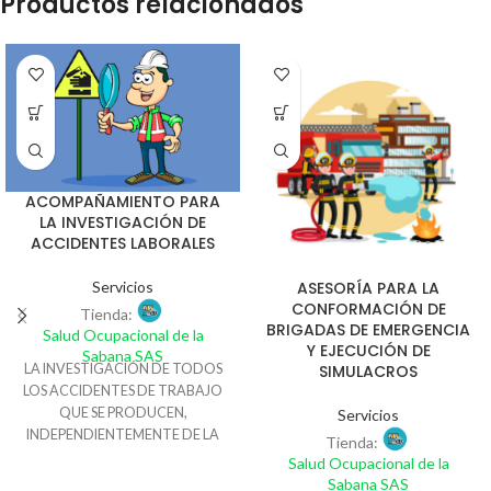
Productos relacionados
ACOMPAÑAMIENTO PARA
LA INVESTIGACIÓN DE
ACCIDENTES LABORALES
ASESORÍA PARA LA
Servicios
CONFORMACIÓN DE
Tienda:
BRIGADAS DE EMERGENCIA
Salud Ocupacional de la
Y EJECUCIÓN DE
Sabana SAS
SIMULACROS
LA INVESTIGACIÓN DE TODOS
LOS ACCIDENTES DE TRABAJO
QUE SE PRODUCEN,
Servicios
INDEPENDIENTEMENTE DE LA
Tienda:
GRAVEDAD DE LOS MISMOS,
Salud Ocupacional de la
NOS PERMITE CONOCER
Sabana SAS