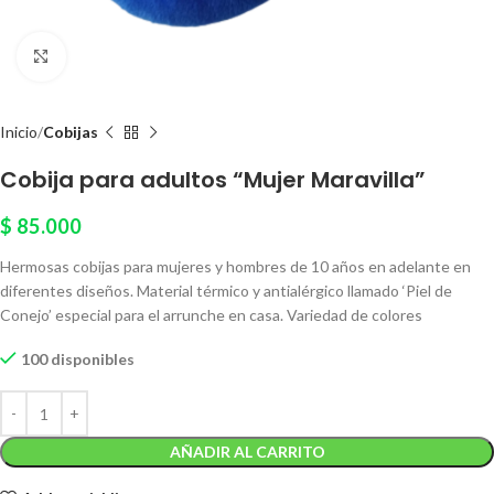
Click to enlarge
Inicio
Cobijas
Cobija para adultos “Mujer Maravilla”
$
85.000
Hermosas cobijas para mujeres y hombres de 10 años en adelante en
diferentes diseños. Material térmico y antialérgico llamado ‘Piel de
Conejo’ especial para el arrunche en casa. Variedad de colores
100 disponibles
AÑADIR AL CARRITO