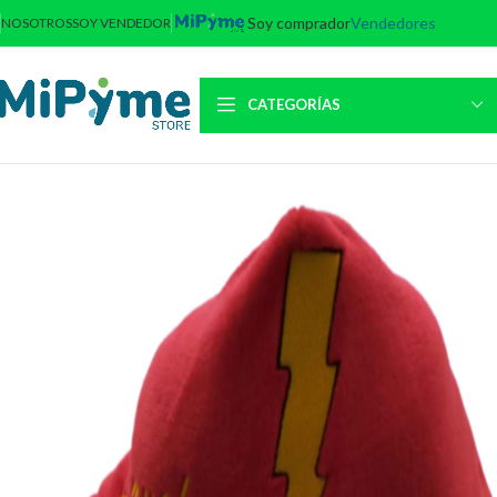
Soy comprador
Vendedores
NOSOTROS
SOY VENDEDOR
CATEGORÍAS