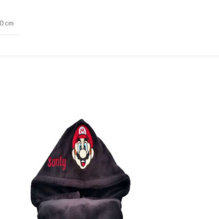
60 cm