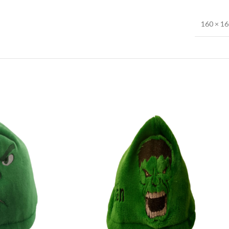
160 × 1