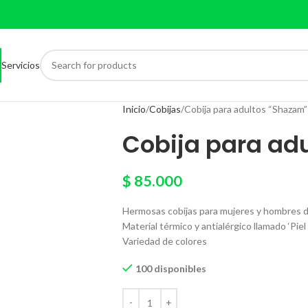
Servicios
Inicio
Cobijas
Cobija para adultos “Shazam”
Cobija para ad
$
85.000
Hermosas cobijas para mujeres y hombres d
Material térmico y antialérgico llamado ‘Piel
Variedad de colores
100 disponibles