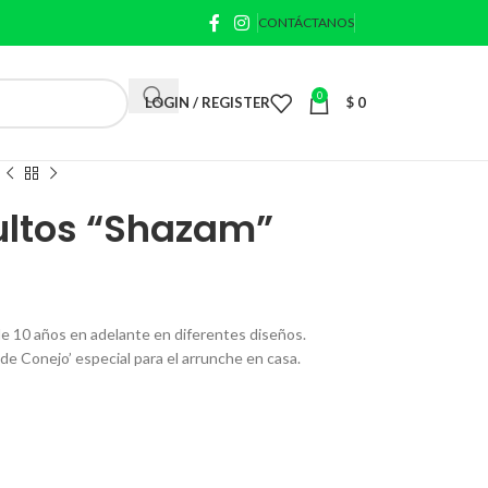
CONTÁCTANOS
0
LOGIN / REGISTER
$
0
ultos “Shazam”
e 10 años en adelante en diferentes diseños.
 de Conejo’ especial para el arrunche en casa.