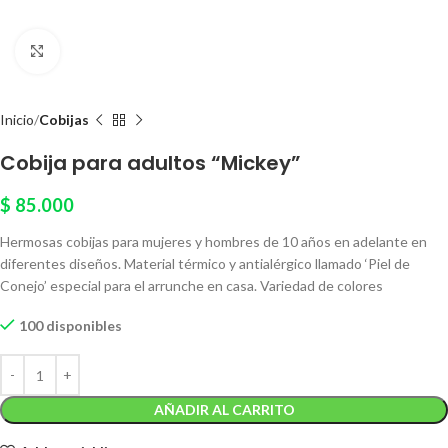
Click to enlarge
Inicio
Cobijas
Cobija para adultos “Mickey”
$
85.000
Hermosas cobijas para mujeres y hombres de 10 años en adelante en
diferentes diseños. Material térmico y antialérgico llamado ‘Piel de
Conejo’ especial para el arrunche en casa. Variedad de colores
100 disponibles
AÑADIR AL CARRITO