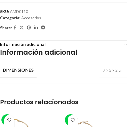
SKU:
AMD0110
Categoría:
Accesorios
Share:
Información adicional
Información adicional
DIMENSIONES
7 × 5 × 2 cm
Productos relacionados
-8%
-7%