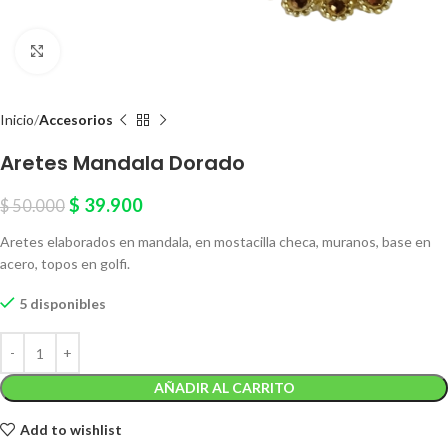
Click to enlarge
Inicio
Accesorios
Aretes Mandala Dorado
$
39.900
$
50.000
Aretes elaborados en mandala, en mostacilla checa, muranos, base en
acero, topos en golfi.
5 disponibles
AÑADIR AL CARRITO
Add to wishlist