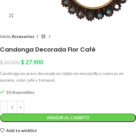
Click to enlarge
Inicio
Accesorios
Candonga Decorada Flor Café
$
27.900
$
30.000
Candonga en acero decorada en tejido en mostacilla y cuencas en
murano, color café y tornasol.
10 disponibles
AÑADIR AL CARRITO
Add to wishlist