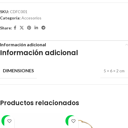
SKU:
CDFC001
Categoría:
Accesorios
Share:
Información adicional
Información adicional
DIMENSIONES
5 × 6 × 2 cm
Productos relacionados
-7%
-8%