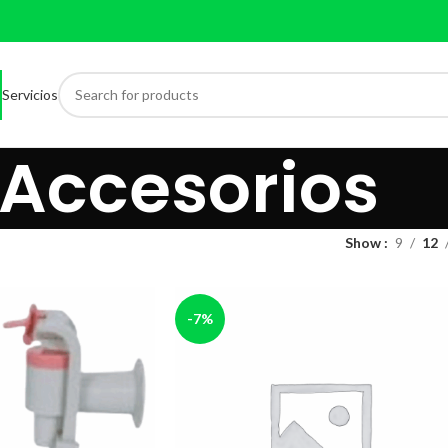
Servicios
Accesorios
Show
9
12
-7%