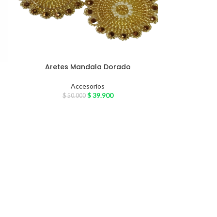
Aretes Mandala Dorado
Accesorios
$
39.900
$
50.000