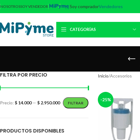
Soy comprador
Vendedores
NOSOTROS
SOY VENDEDOR
CATEGORÍAS
FILTRA POR PRECIO
Inicio
Accesorios
-25%
Precio:
$ 14.000
—
$ 2.950.000
FILTRAR
PRODUCTOS DISPONIBLES