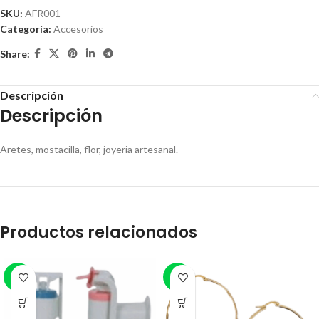
SKU:
AFR001
Categoría:
Accesorios
Share:
Descripción
Descripción
Aretes, mostacilla, flor, joyeria artesanal.
Productos relacionados
-25%
-8%