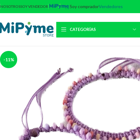
Soy comprador
Vendedores
NOSOTROS
SOY VENDEDOR
CATEGORÍAS
-11%