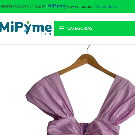
Soy comprador
Vendedores
NOSOTROS
SOY VENDEDOR
CATEGORÍAS