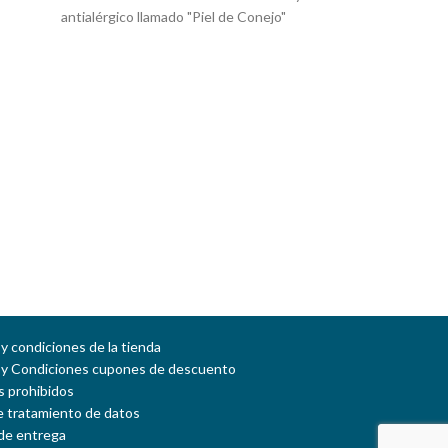
antialérgico llamado "Piel de Conejo"
antialérgico 
forrado en borrego de color beige,
forrado en b
especial para el arrunche y ¡Tener estilo
especial para e
donde quieras! Variedad de colores
donde quiera
y condiciones de la tienda
 y Condiciones cupones de descuento
 prohibidos
de tratamiento de datos
de entrega