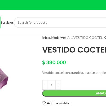
Servicios
Inicio
Moda
Vestido
VESTIDO COCTEL
VESTIDO COCTE
$
380.000
Vestido coctel con arandela, escote strapless
AÑADI
Add to wishlist