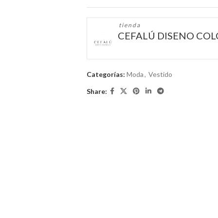
tienda
CEFALÚ DISENO CO
Categorías:
Moda
,
Vestido
Share: