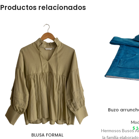
Productos relacionados
Buzo arrunch
Mo
$
1
Hermosos Busos Ar
BLUSA FORMAL
la familia elaborad