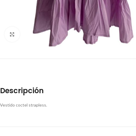
Click to enlarge
Descripción
Vestido coctel strapless.