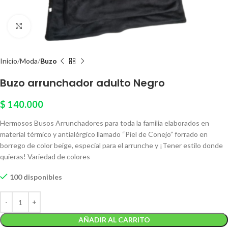
Click to enlarge
Inicio
Moda
Buzo
Buzo arrunchador adulto Negro
$
140.000
Hermosos Busos Arrunchadores para toda la familia elaborados en
material térmico y antialérgico llamado “Piel de Conejo” forrado en
borrego de color beige, especial para el arrunche y ¡Tener estilo donde
quieras! Variedad de colores
100 disponibles
AÑADIR AL CARRITO