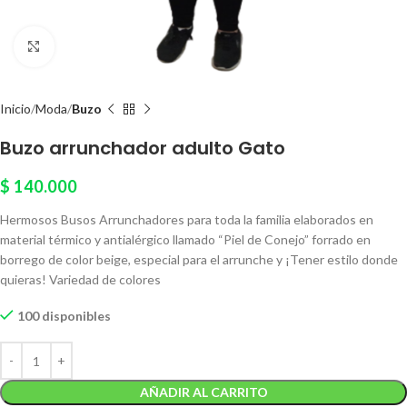
Click to enlarge
Inicio
Moda
Buzo
Buzo arrunchador adulto Gato
$
140.000
Hermosos Busos Arrunchadores para toda la familia elaborados en
material térmico y antialérgico llamado “Piel de Conejo” forrado en
borrego de color beige, especial para el arrunche y ¡Tener estilo donde
quieras! Variedad de colores
100 disponibles
AÑADIR AL CARRITO