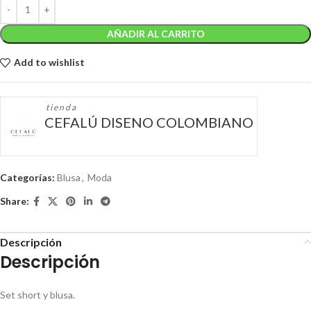
AÑADIR AL CARRITO
Add to wishlist
tienda
CEFALÚ DISENO COLOMBIANO
Categorías:
Blusa
,
Moda
Share:
Descripción
Descripción
Set short y blusa.