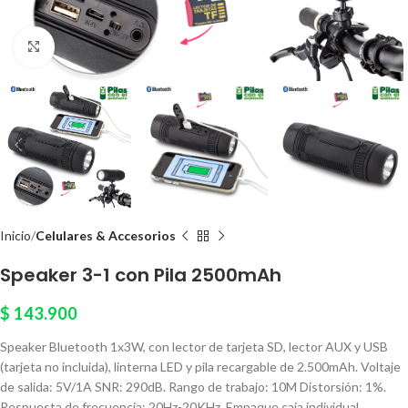
Click to enlarge
Inicio
Celulares & Accesorios
Speaker 3-1 con Pila 2500mAh
$
143.900
Speaker Bluetooth 1x3W, con lector de tarjeta SD, lector AUX y USB
(tarjeta no incluida), linterna LED y pila recargable de 2.500mAh. Voltaje
de salida: 5V/1A SNR: 290dB. Rango de trabajo: 10M Distorsión: 1%.
Respuesta de frecuencia: 20Hz-20KHz. Empaque caja individual.