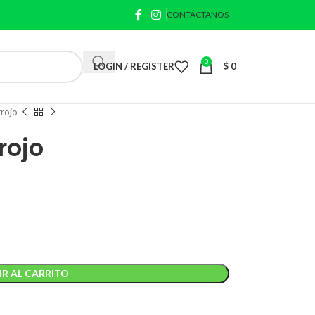
CONTÁCTANOS
0
LOGIN / REGISTER
$
0
rojo
rojo
R AL CARRITO