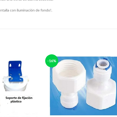
antalla con iluminación de fondo!.
-16%