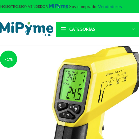
Soy comprador
Vendedores
NOSOTROS
SOY VENDEDOR
CATEGORÍAS
-1%