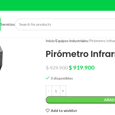
Servicios
Inicio
Equipos industriales
Pirómetro Infrar
Pirómetro Infrar
$
919.900
$
929.900
3 disponibles
AÑADI
Add to wishlist