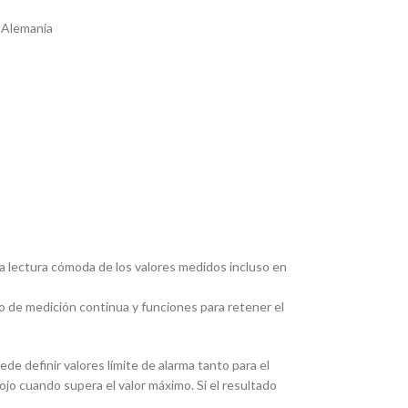
 Alemania
na lectura cómoda de los valores medidos incluso en
do de medición continua y funciones para retener el
de definir valores límite de alarma tanto para el
ojo cuando supera el valor máximo. Si el resultado