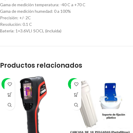
Gama de medición temperatura: -40 C a +70 C
Gama de medición humedad: 0 a 100%
Precisión: +/- 2C
Resolución: 0.1 C
Batería: 1×3.6VLI SOCL (incluida)
Productos relacionados
-1%
-11%