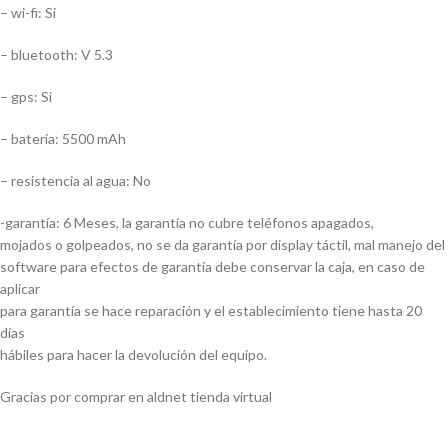
– wi-fi: Si
– bluetooth: V 5.3
– gps: Si
– batería: 5500 mAh
– resistencia al agua: No
-garantía: 6 Meses, la garantía no cubre teléfonos apagados,
mojados o golpeados, no se da garantía por display táctil, mal manejo del
software para efectos de garantía debe conservar la caja, en caso de
aplicar
para garantía se hace reparación y el establecimiento tiene hasta 20
días
hábiles para hacer la devolución del equipo.
Gracias por comprar en aldnet tienda virtual