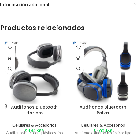
Información adicional
Productos relacionados
Audífonos Bluetooth
Audífonos Bluetooth
Harlem
Polka
Celulares & Accesorios
Celulares & Accesorios
$
144.688
$
100.468
Audífonos Bluetooth plásticos tipo
Audífonos Bluetooth plásticos tipo