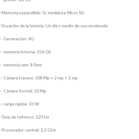
-Memoria expandible: Si, mediante Micro SD
-Duración de la batería: Un día y medio de uso moderado
– Generación: 4G
– memoria interna: 256 Gb
– memoria ram: 8 Ram
– Cámara trasera: 108 Mp + 2 mp + 2 mp
– Cámara frontal: 20 Mp
– carga rápida: 33 W
-Tasa de refresco: 120 Hz
-Procesador central: 2,2 GHz