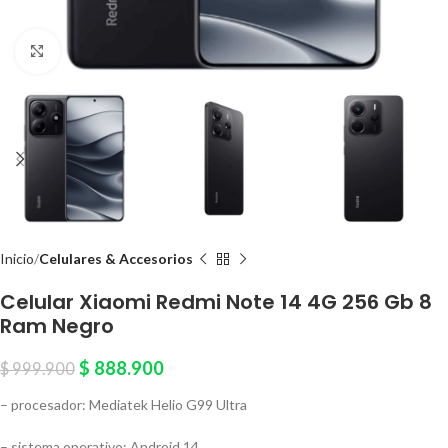
Click to enlarge
Inicio
Celulares & Accesorios
Celular Xiaomi Redmi Note 14 4G 256 Gb 8
Ram Negro
$
888.900
$
999.900
– procesador: Mediatek Helio G99 Ultra
– sistema operativo: Android 14