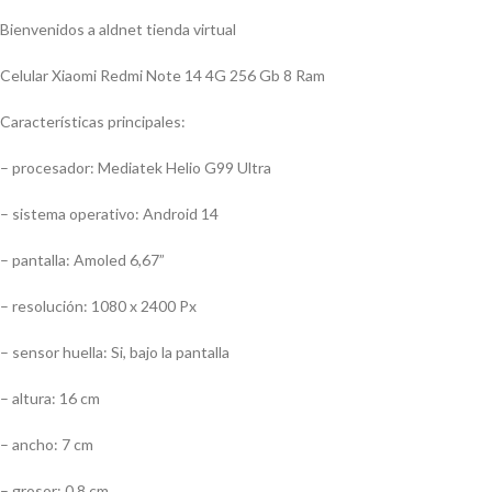
Bienvenidos a aldnet tienda virtual
Celular Xiaomi Redmi Note 14 4G 256 Gb 8 Ram
Características principales:
– procesador: Mediatek Helio G99 Ultra
– sistema operativo: Android 14
– pantalla: Amoled 6,67”
– resolución: 1080 x 2400 Px
– sensor huella: Si, bajo la pantalla
– altura: 16 cm
– ancho: 7 cm
– grosor: 0,8 cm