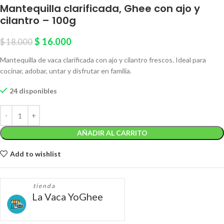
Mantequilla clarificada, Ghee con ajo y
cilantro – 100g
$
16.000
$
18.000
Mantequilla de vaca clarificada con ajo y cilantro frescos. Ideal para
cocinar, adobar, untar y disfrutar en familia.
24 disponibles
AÑADIR AL CARRITO
Add to wishlist
tienda
La Vaca YoGhee