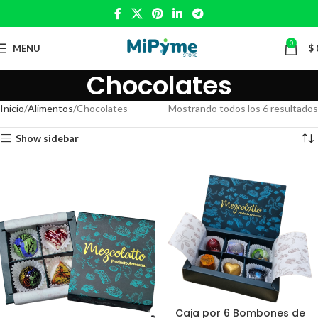
0
MENU
$
Chocolates
Inicio
Alimentos
Chocolates
Mostrando todos los 6 resultados
Show sidebar
Caja por 6 Bombones de