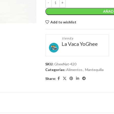
AÑADI
Add to wishlist
tienda
La Vaca YoGhee
SKU:
GheeNat-420
Categorías:
Alimentos
,
Mantequilla
Share: