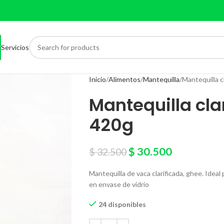
Servicios
Inicio
Alimentos
Mantequilla
Mantequilla c
Mantequilla cla
420g
$
30.500
$
32.500
Mantequilla de vaca clarificada, ghee. Ideal 
en envase de vidrio
24 disponibles