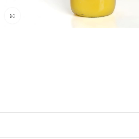
Click to enlarge