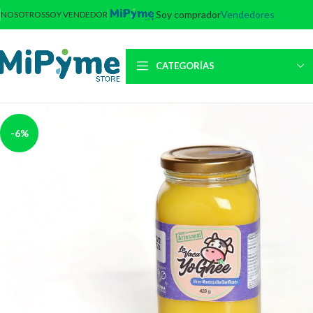
Soy comprador
Vendedores
NOSOTROS
SOY VENDEDOR
CATEGORÍAS
-6%