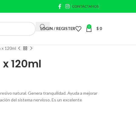
CONTÁCTANOS
0
LOGIN / REGISTER
$
0
n x 120ml
 x 120ml
resivo natural. Genera tranquilidad. Ayuda a mejorar
vación del sistema nervioso. Es un excelente