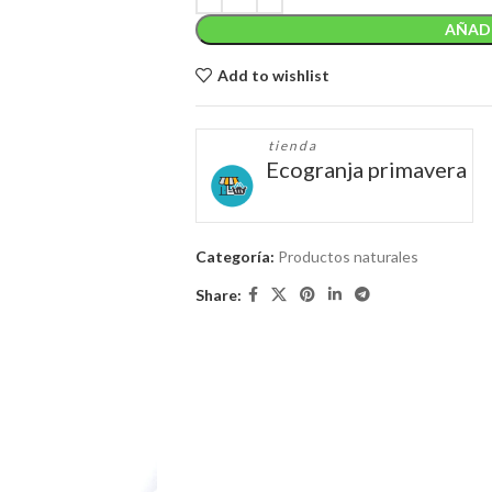
AÑADI
Add to wishlist
tienda
Ecogranja primavera
Categoría:
Productos naturales
Share: