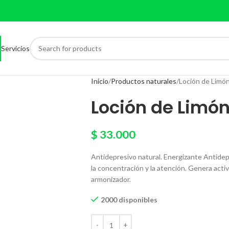
Servicios
Inicio
Productos naturales
Loción de Limó
Loción de Limón
$
33.000
Antidepresivo natural. Energizante Antidep
la concentración y la atención. Genera acti
armonizador.
2000 disponibles