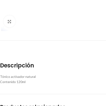
Click to enlarge
Descripción
Tónico activador natural
Contenido 120ml