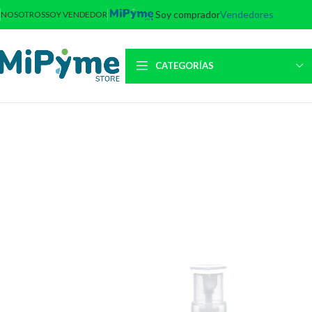
Soy comprador
Vendedores
NOSOTROS
SOY VENDEDOR
CATEGORÍAS