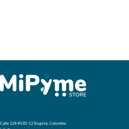
Calle 128 #53D-12 Bogotá, Colombia