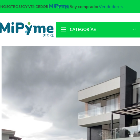
Soy comprador
Vendedores
NOSOTROS
SOY VENDEDOR
CATEGORÍAS