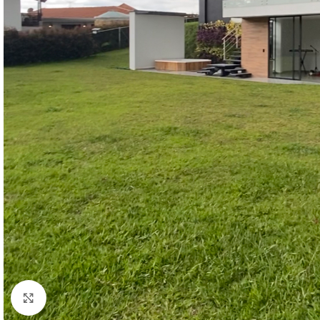
Click to enlarge