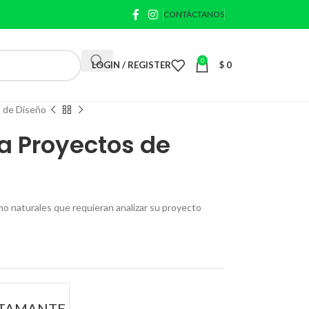
CONTÁCTANOS
0
LOGIN / REGISTER
$
0
s de Diseño
a Proyectos de
omo naturales que requieran analizar su proyecto
STAMANTE