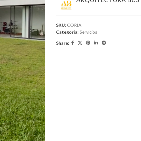
SKU:
CORIA
Categoría:
Servicios
Share: