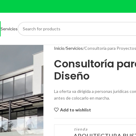
Servicios
Inicio
Servicios
Consultoría para Proyecto
Consultoría par
Diseño
La oferta va dirigida a personas jurídicas c
antes de colocarlo en marcha.
Add to wishlist
tienda
ARQUITECTURA BU