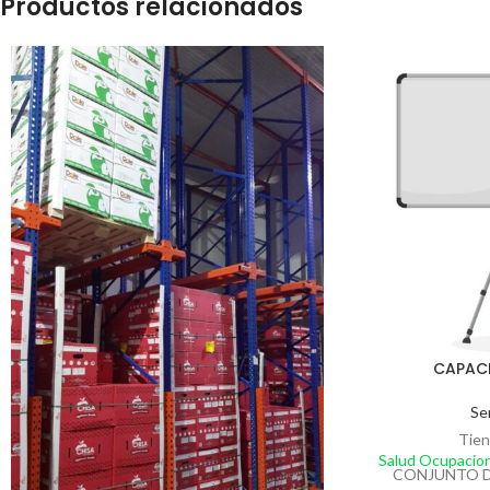
Productos relacionados
CAPAC
Se
Tien
Salud Ocupacion
CONJUNTO D