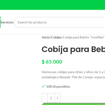
Servicios
Inicio
Cobijas
Cobija para Bebés “IronMan”
Cobija para Be
$
65.000
Hermosas cobijas para niñas y niños de 1 a 
antialérgico llamado ‘Piel de Conejo’ especi
100 disponibles