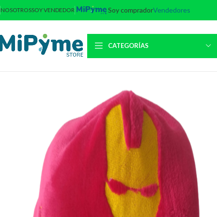
Soy comprador
Vendedores
NOSOTROS
SOY VENDEDOR
CATEGORÍAS