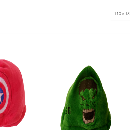
110 × 1