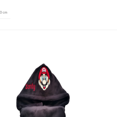
30 cm