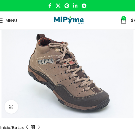
0
MENU
$
Click to enlarge
Inicio
Botas