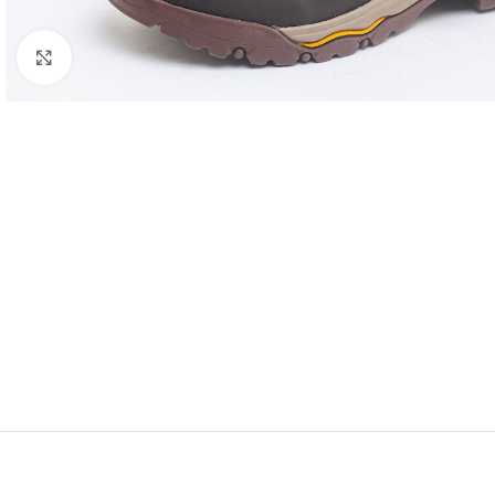
Click to enlarge