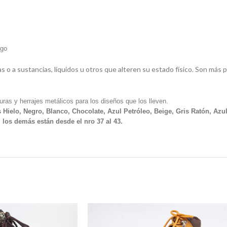
rgo
s o a sustancias, líquidos u otros que alteren su estado físico. Son más 
uras y herrajes metálicos para los diseños que los lleven.
s Hielo, Negro, Blanco, Chocolate, Azul Petróleo, Beige, Gris Ratón, Azu
 los demás están desde el nro 37 al 43.