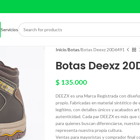
Servicios
Inicio
Botas
Botas Deexz 20D6491
Botas Deexz 20
$
135.000
DEEZX es una Marca Registrada con diseño 
propio. Fabricadas en material sintético de
legítimo, con detalles únicos y acabados a
autenticidad. Cada par DEEZX es más que ca
para quienes buscan diferenciarse, nuestras
representa nuestra propia cultura.
Ventas para mayoristas y comprador final co