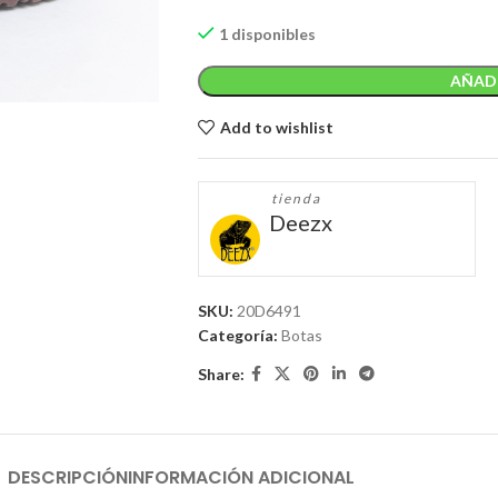
1 disponibles
AÑADI
Add to wishlist
tienda
Deezx
SKU:
20D6491
Categoría:
Botas
Share:
DESCRIPCIÓN
INFORMACIÓN ADICIONAL