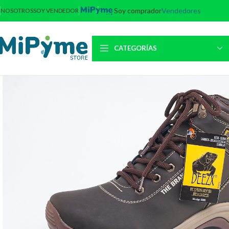
Soy comprador
Vendedores
NOSOTROS
SOY VENDEDOR
CATEGORÍAS