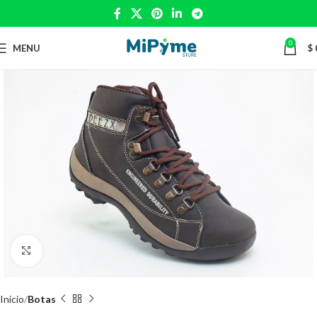
0
MENU
$
Click to enlarge
Inicio
Botas