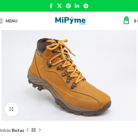
0
MENU
$
Click to enlarge
Inicio
Botas