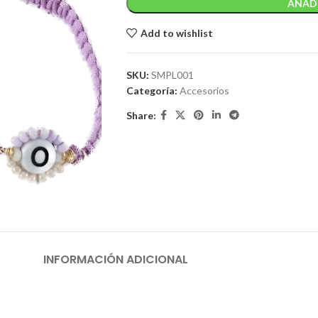
AÑADI
Add to wishlist
SKU:
SMPL001
Categoría:
Accesorios
Share:
INFORMACIÓN ADICIONAL