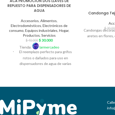
ACÁ PROMOCIÓN DOS LLAVES DE
REPUESTO PARA DISPENSADORES DE
AGUA
Candonga Teji
Accesorios
,
Alimentos
,
Acc
Electrodomésticos
,
Electrónicos de
$
30.00
Candongas decorada
consumo
,
Equipos industriales
,
Hogar
,
Productos
,
Servicios
aretes en flores
$
30.000
$
40.000
Tienda:
larmercadeo
·
El reemplazo perfecto para grifos
rotos o dañados para uso en
dispensadores de agua de varias
marcas
·
Material,
hecho de plástico 100% nuevo,
ligero y duradero, calidad
alimentaria
Call
·
Rosca NPT de 3/8 de pulgada,
info
Hembra