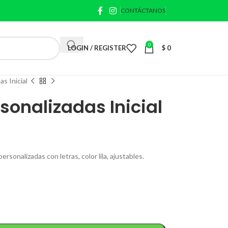
CONTÁCTANOS
0
LOGIN / REGISTER
$
0
s Inicial
sonalizadas Inicial
rsonalizadas con letras, color lila, ajustables.