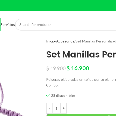
Servicios
Inicio
Accesorios
Set Manillas Personalizada
Set Manillas Per
$
16.900
$
19.900
Pulseras elaboradas en tejido punto plano, pe
Combo.
28 disponibles