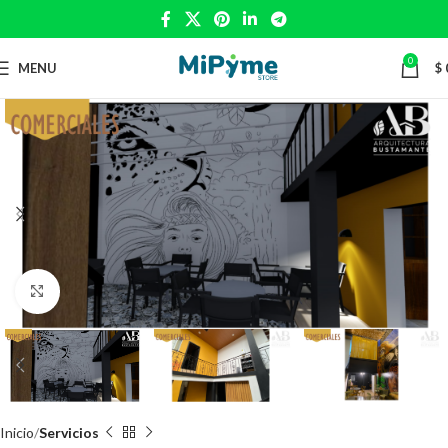
0
MENU
$
Click to enlarge
Inicio
Servicios