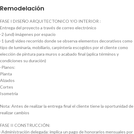
Remodelación
FASE I DISEÑO ARQUITECTONICO Y/O INTERIOR :
Entrega del proyecto a través de correo electrónico
-2 (und) imágenes por espacio
-1 (und) video recorrido donde se observa elementos decorativos como
tipo de luminaria, mobiliario, carpintería escogidos por el cliente como
elección de pintura para muros o acabado final (aplica términos y
condiciones su duración)
-Planos:
Planta
Alzados
Cortes
Isometria
Nota: Antes de realizar la entrega final el cliente tiene la oportunidad de
realizar cambios
FASE II CONSTRUCCIÓN:
-Administración delegada: implica un pago de honorarios mensuales por