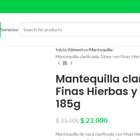
Servicios
Inicio
Alimentos
Mantequilla
Mantequilla clarificada, Ghee con Finas Hie
Mantequilla cla
Finas Hierbas y
185g
$
23.000
$
25.000
Mantequilla de vaca clarificada con Finas Hie