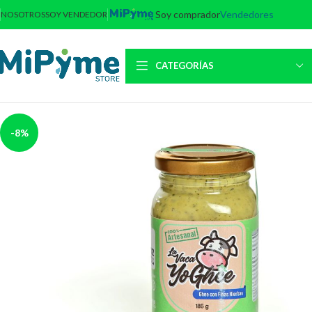
Soy comprador
Vendedores
NOSOTROS
SOY VENDEDOR
CATEGORÍAS
-8%