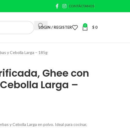
CONTÁCTANOS
0
LOGIN / REGISTER
$
0
rbas y Cebolla Larga – 185g
rificada, Ghee con
 Cebolla Larga –
rbas y Cebolla Larga en polvo. Ideal para cocinar,