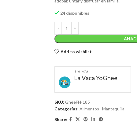
adobar, untar y disfrutar en familia.
24 disponibles
AÑADI
Add to wishlist
tienda
La Vaca YoGhee
SKU:
GheeFH-185
Categorías:
Alimentos
,
Mantequilla
Share: