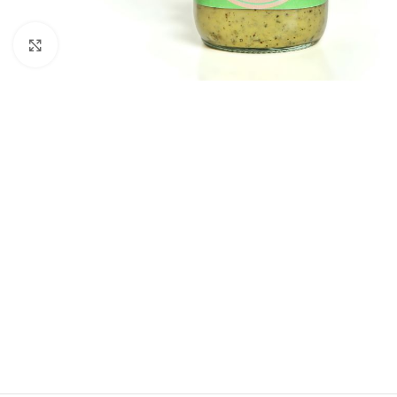
Click to enlarge