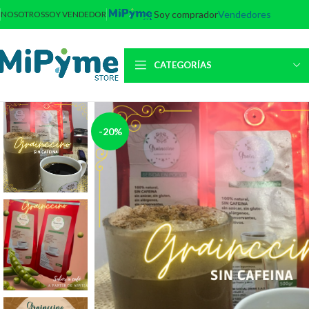
Soy comprador
Vendedores
NOSOTROS
SOY VENDEDOR
CATEGORÍAS
-20%