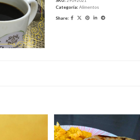
SKU:
29092021
Categoría:
Alimentos
Share: