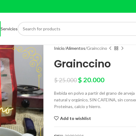
Servicios
Inicio
Alimentos
Grainccino
Grainccino
$
20.000
$
25.000
Bebida en polvo a partir del grano de arveja 
natural y orgánico, SIN CAFEINA, sin conser
Proteinas, calcio y hierro.
Add to wishlist