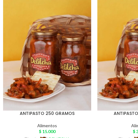
ANTIPASTO 250 GRAMOS
ANTIPAST
Alimentos
Ali
$
15.000
$
3