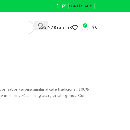
CONTÁCTANOS
0
LOGIN / REGISTER
$
0
con sabor y aroma similar al cafe tradicional. 100%
vanes, sin azúcar, sin gluten, sin alergenos. Con