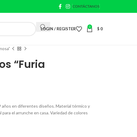
CONTÁCTANOS
0
LOGIN / REGISTER
$
0
inosa”
os “Furia
9 años en diferentes diseños. Material térmico y
al para el arrunche en casa. Variedad de colores