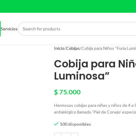
Servicios
Inicio
Cobijas
Cobija para Niños “Furia Lum
Cobija para Niñ
Luminosa”
$
75.000
Hermosas cobijas para niñas y niños de 4 a 
antialérgico llamado ‘Piel de Conejo’ especi
100 disponibles