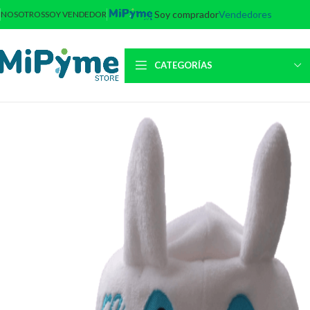
Soy comprador
Vendedores
NOSOTROS
SOY VENDEDOR
CATEGORÍAS