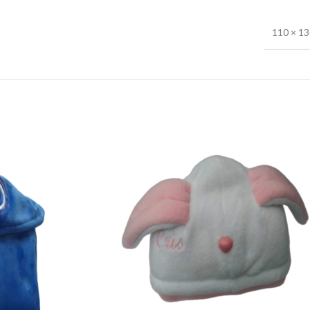
110 × 1