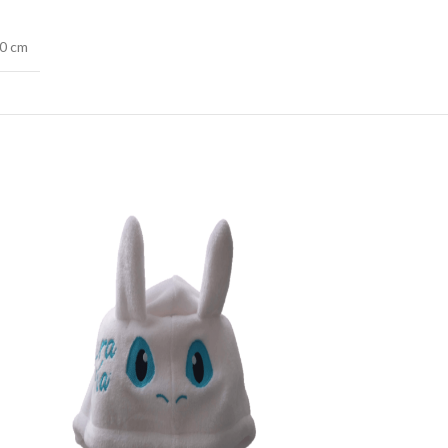
30 cm