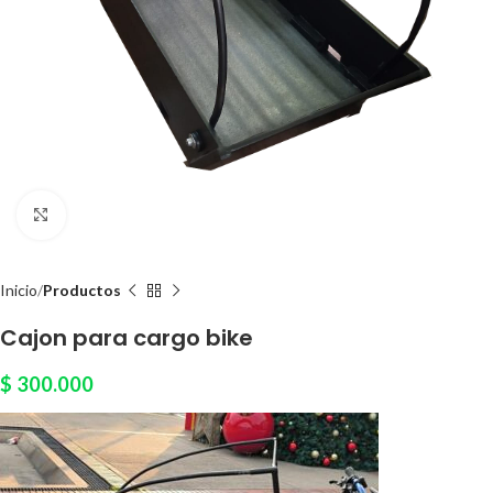
Click to enlarge
Inicio
Productos
Cajon para cargo bike
$
300.000