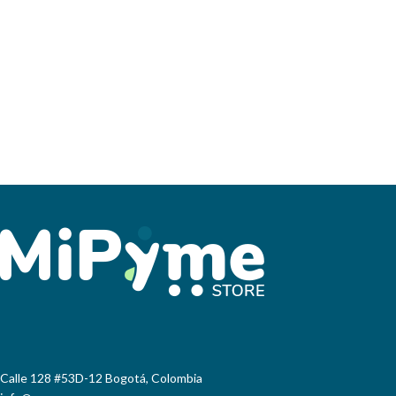
Calle 128 #53D-12 Bogotá, Colombia