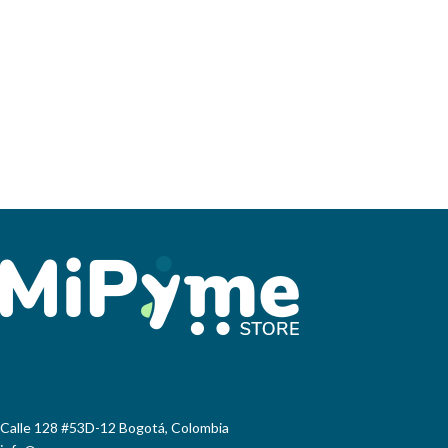
Calle 128 #53D-12 Bogotá, Colombia