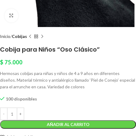
Click to enlarge
Inicio
Cobijas
Cobija para Niños “Oso Clásico”
$
75.000
Hermosas cobijas para niñas y niños de 4 a 9 años en diferentes
diseños. Material térmico y antialérgico llamado ‘Piel de Conejo’ especial
para el arrunche en casa. Variedad de colores
100 disponibles
AÑADIR AL CARRITO