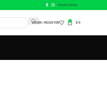
CONTÁCTANOS
0
LOGIN / REGISTER
$
0