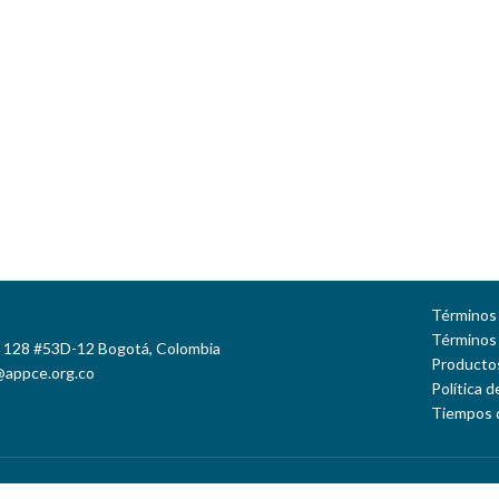
Términos 
Términos
e 128 #53D-12 Bogotá, Colombia
Productos
@appce.org.co
Política 
Tiempos 