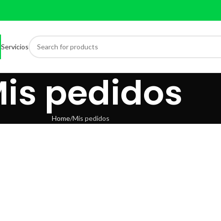
Servicios
is pedidos
Home
Mis pedidos