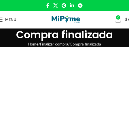
0
MENU
$
Compra finalizada
Home
Finalizar compra
Compra finalizada