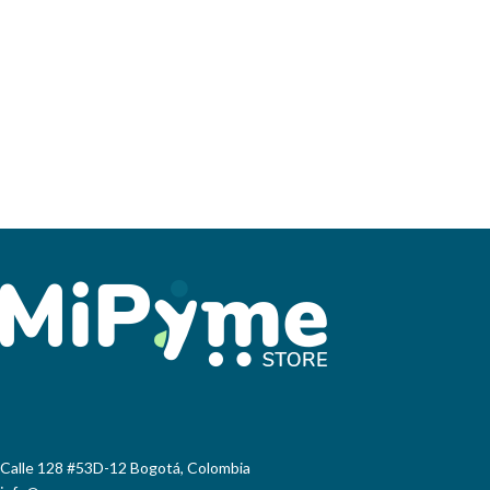
Calle 128 #53D-12 Bogotá, Colombia